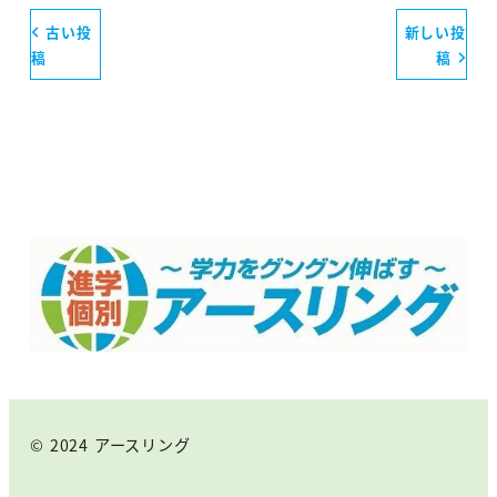
古い投
新しい投
稿
稿
© 2024 アースリング