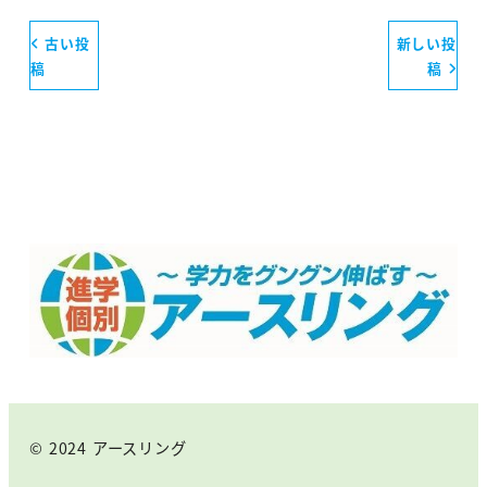
古い投
新しい投
稿
稿
© 2024 アースリング