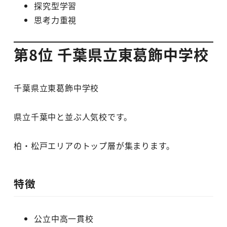
探究型学習
思考力重視
第8位 千葉県立東葛飾中学校
千葉県立東葛飾中学校
県立千葉中と並ぶ人気校です。
柏・松戸エリアのトップ層が集まります。
特徴
公立中高一貫校