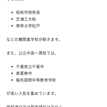
昭和学院秀英
芝浦工大柏
専修大学松戸
などの難関進学校が続きます。
また、公立中高一貫校では、
千葉県立千葉中
東葛飾中
稲毛国際中等教育学校
が高い人気を集めています。
学校選びでは偏差値だけでなく、